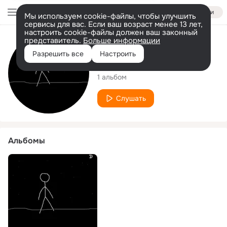
Войти
Мы используем cookie-файлы, чтобы улучшить
сервисы для вас. Если ваш возраст менее 13 лет,
настроить cookie-файлы должен ваш законный
представитель.
Больше информации
Исполнитель
Разрешить все
Настроить
pur3moon
1 альбом
Слушать
Альбомы