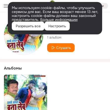
Войти
Мы используем cookie-файлы, чтобы улучшить
сервисы для вас. Если ваш возраст менее 13 лет,
настроить cookie-файлы должен ваш законный
представитель.
Больше информации
Исполнитель
Разрешить все
Настроить
Aar Yes Sharma
1 альбом
Слушать
Альбомы