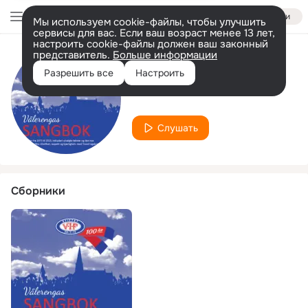
Войти
Мы используем cookie-файлы, чтобы улучшить
сервисы для вас. Если ваш возраст менее 13 лет,
настроить cookie-файлы должен ваш законный
представитель.
Больше информации
Исполнитель
Разрешить все
Настроить
The Foes
Слушать
Сборники