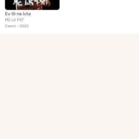
Eu tô na luta
MC LK PXT
Сингл
2022