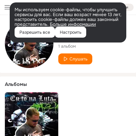
Войти
Мы используем cookie-файлы, чтобы улучшить
сервисы для вас. Если ваш возраст менее 13 лет,
настроить cookie-файлы должен ваш законный
представитель.
Больше информации
Исполнитель
Разрешить все
Настроить
MC LK PXT
1 альбом
Слушать
Альбомы