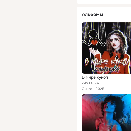
Альбомы
В мире кукол
ZAVIDOVA
Сингл
2025