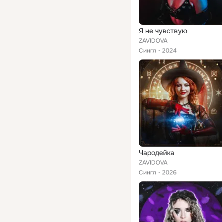
Я не чувствую
ZAVIDOVA
Сингл
2024
Чародейка
ZAVIDOVA
Сингл
2026