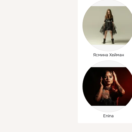
Ясмина Хейман
Enina