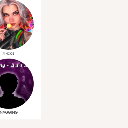
Лисса
NAGGING