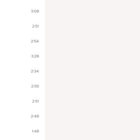
3:08
2:51
2:54
3:28
2:34
2:55
2:51
2:48
1:48