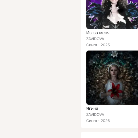
Из-за меня
ZAVIDOVA
Сингл
2025
Ягиня
ZAVIDOVA
Сингл
2026