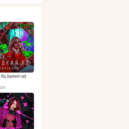
Яд (speed up)
024