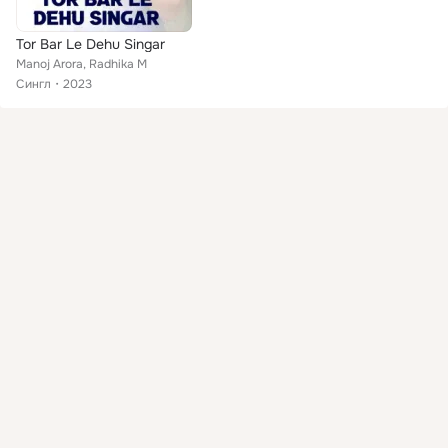
Tor Bar Le Dehu Singar
Manoj Arora, Radhika M
Сингл
2023