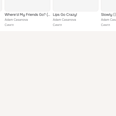
Where'd My Friends Go? (No Drums Version)
Lips Go Crazy!
Slowly
Adam Casanova
Adam Casanova
Adam Cas
Сингл
Сингл
Сингл