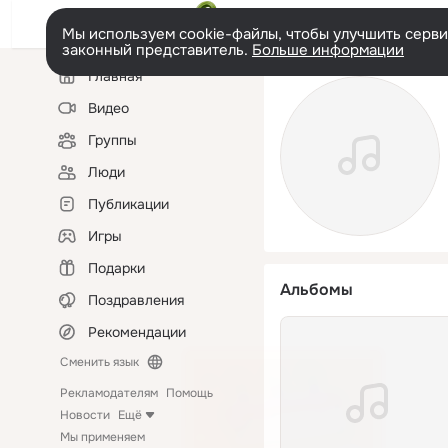
Мы используем cookie-файлы, чтобы улучшить сервис
законный представитель.
Больше информации
Левая
Главная
колонка
Видео
Группы
Люди
Публикации
Игры
Подарки
Альбомы
Поздравления
Рекомендации
Сменить язык
Рекламодателям
Помощь
Новости
Ещё
Мы применяем