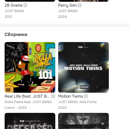
28 Grams
Perry Son
JUST BANG
JUST BANG
2021
2024
Сборники
Real Life (feat. JUST BANG)
Motion Twins
Dolla Dame feat. JUST BANG
JUST BANG, Killa Fonte
Сингл
2023
2022