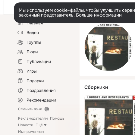
Мы используем cookie-файлы, чтобы улучшить сервис
законный представитель.
Больше информации
Левая
Главная
колонка
Видео
Группы
Люди
Публикации
Игры
Подарки
Сборники
Поздравления
Рекомендации
Сменить язык
Рекламодателям
Помощь
Новости
Ещё
Мы применяем