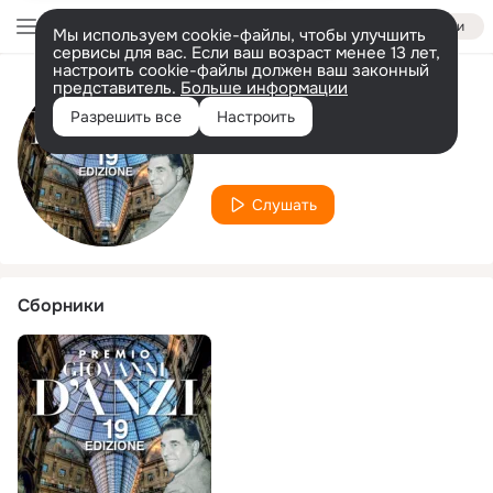
Войти
Мы используем cookie-файлы, чтобы улучшить
сервисы для вас. Если ваш возраст менее 13 лет,
настроить cookie-файлы должен ваш законный
представитель.
Больше информации
Исполнитель
Разрешить все
Настроить
Corinna Antona
Слушать
Сборники