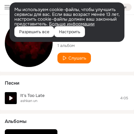
Войти
Мы используем cookie-файлы, чтобы улучшить
сервисы для вас. Если ваш возраст менее 13 лет,
настроить cookie-файлы должен ваш законный
представитель.
Больше информации
Исполнитель
Разрешить все
Настроить
ashkan un
1 альбом
Слушать
Песни
It's Too Late
4:05
ashkan un
Альбомы