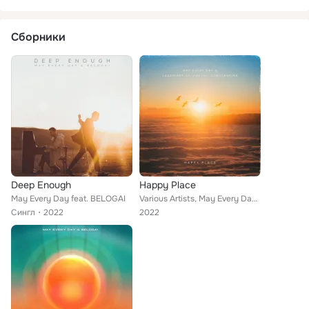
Сборники
Deep Enough
Happy Place
May Every Day feat. BELOGAI
Various Artists, May Every Day, Lazzyiartist, ANDZHI, Constantine
Сингл
2022
2022