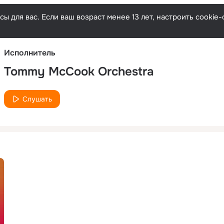
Русски
ы для вас. Если ваш возраст менее 13 лет, настроить cooki
Исполнитель
Tommy McCook Orchestra
Слушать