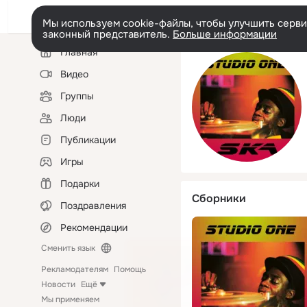
Мы используем cookie-файлы, чтобы улучшить сервис
законный представитель.
Больше информации
Левая
Главная
колонка
Видео
Группы
Люди
Публикации
Игры
Подарки
Сборники
Поздравления
Рекомендации
Сменить язык
Рекламодателям
Помощь
Новости
Ещё
Мы применяем