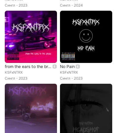
Сингл
2023
Сингл
2024
from the ears to the brain
No Pain
KSFxNTRX
KSFxNTRX
Сингл
2023
Сингл
2023