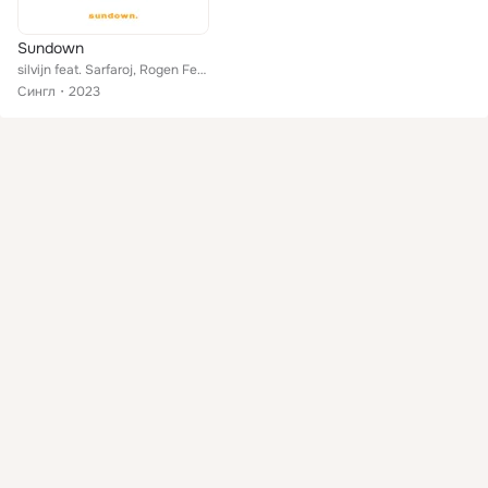
Sundown
silvijn feat. Sarfaroj, Rogen Feroze
Сингл
2023