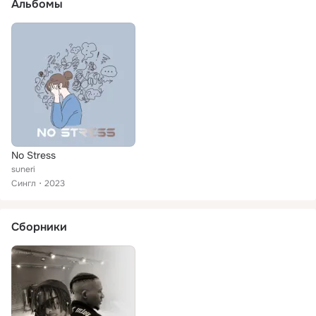
Альбомы
No Stress
suneri
Сингл
2023
Сборники