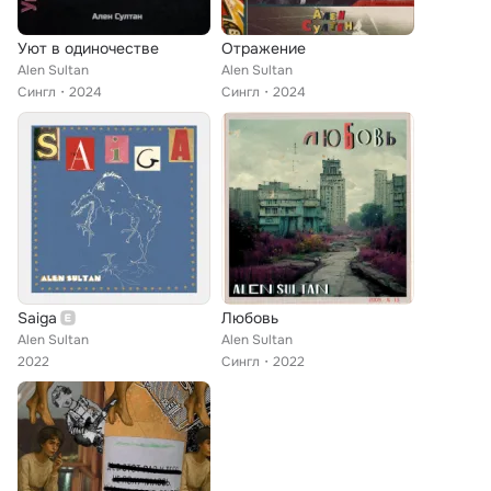
Уют в одиночестве
Отражение
Alen Sultan
Alen Sultan
Сингл
2024
Сингл
2024
Saiga
Любовь
Alen Sultan
Alen Sultan
2022
Сингл
2022