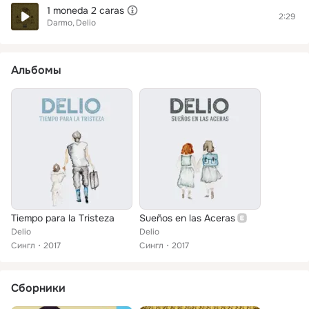
1 moneda 2 caras
2:29
Darmo
Delio
Альбомы
Tiempo para la Tristeza
Sueños en las Aceras
Delio
Delio
Сингл
2017
Сингл
2017
Сборники