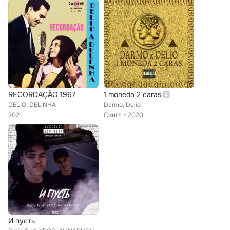
RECORDAÇÃO 1967
1 moneda 2 caras
DELIO, DELINHA
Darmo, Delio
2021
Сингл
2020
И пусть