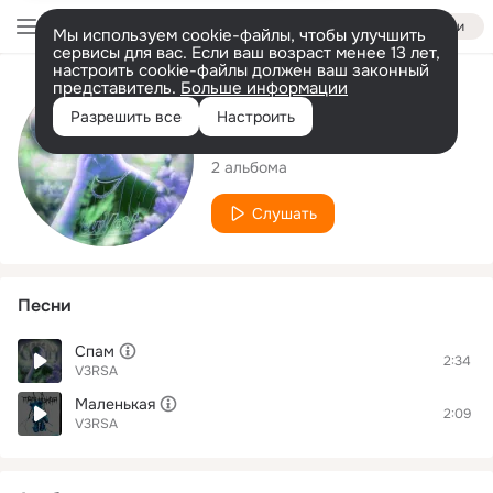
Войти
Мы используем cookie-файлы, чтобы улучшить
сервисы для вас. Если ваш возраст менее 13 лет,
настроить cookie-файлы должен ваш законный
представитель.
Больше информации
Исполнитель
Разрешить все
Настроить
V3RSA
2 альбома
Слушать
Песни
Спам
2:34
V3RSA
Маленькая
2:09
V3RSA