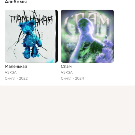
Альбомы
Маленькая
Спам
V3RSA
V3RSA
Сингл
2022
Сингл
2024