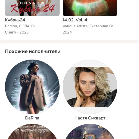
Кубань24
14.02, Vol. 4
Primou, СОЛАНЖ
Various Artists, Екатерина Глубоковских, GANDJA GOLDMAN, СОЛАНЖ, Tatiana Nova, EXTRENNA, Vetkafolk, SHOO, Дария Лаврова, MARINA ...
Сингл
2023
2024
Похожие исполнители
DaRina
Настя Сихварт