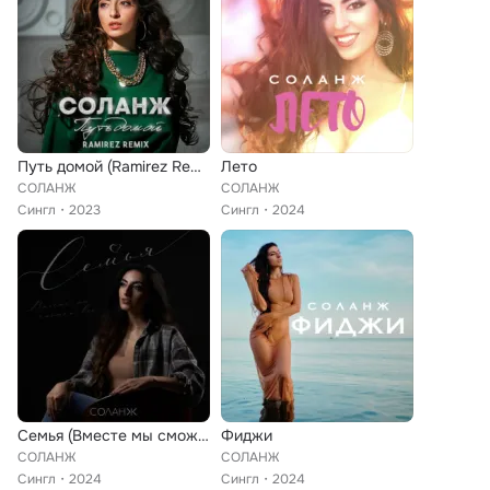
Путь домой (Ramirez Remix)
Лето
СОЛАНЖ
СОЛАНЖ
Сингл
2023
Сингл
2024
Семья (Вместе мы сможем всё)
Фиджи
СОЛАНЖ
СОЛАНЖ
Сингл
2024
Сингл
2024