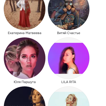
Екатерина Матвеева
Витяй Счастье
Юля Паршута
LILA RITA