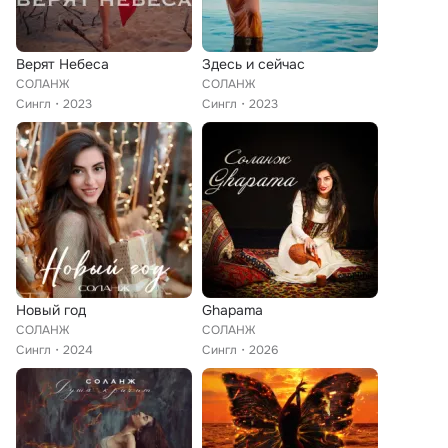
Верят Небеса
Здесь и сейчас
СОЛАНЖ
СОЛАНЖ
Сингл
2023
Сингл
2023
Новый год
Ghapama
СОЛАНЖ
СОЛАНЖ
Сингл
2024
Сингл
2026