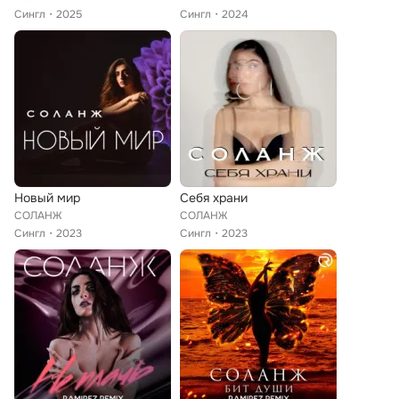
Сингл
2025
Сингл
2024
Новый мир
Себя храни
СОЛАНЖ
СОЛАНЖ
Сингл
2023
Сингл
2023