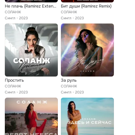
Не плачь (Ramirez Extended Remix)
Бит души (Ramirez Remix)
СОЛАНЖ
СОЛАНЖ
Сингл
2023
Сингл
2023
Простить
За руль
СОЛАНЖ
СОЛАНЖ
Сингл
2023
Сингл
2023