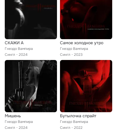
СКАЖИ А
Самое холодное утро
Гнездо Вампира
Гнездо Вампира
Сингл
2024
Сингл
2023
Мишень
Бутылочка спрайт
Гнездо Вампира
Гнездо Вампира
Сингл
2024
Сингл
2022