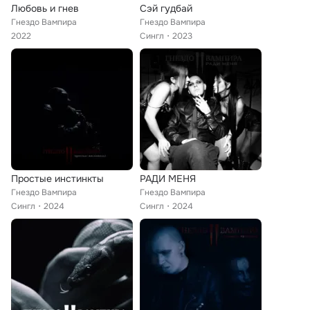
Любовь и гнев
Сэй гудбай
Гнездо Вампира
Гнездо Вампира
2022
Сингл
2023
Простые инстинкты
РАДИ МЕНЯ
Гнездо Вампира
Гнездо Вампира
Сингл
2024
Сингл
2024