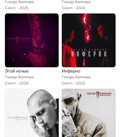
Гнездо Вампира
Гнездо Вампира
Сингл
2025
Сингл
2024
Этой ночью
Инферно
Гнездо Вампира
Гнездо Вампира
Сингл
2024
Сингл
2022