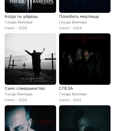
Когда ты уйдешь
Полюбить мертвеца
Гнездо Вампира
Гнездо Вампира
Сингл
2025
Сингл
2024
Само совершенство
СЛЕЗА
Гнездо Вампира
Гнездо Вампира
Сингл
2023
Сингл
2022