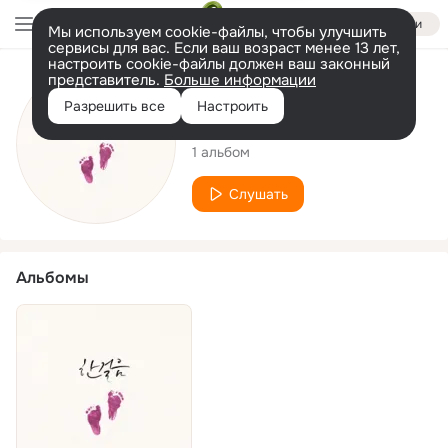
Войти
Мы используем cookie-файлы, чтобы улучшить
сервисы для вас. Если ваш возраст менее 13 лет,
настроить cookie-файлы должен ваш законный
представитель.
Больше информации
Исполнитель
Разрешить все
Настроить
CCMSTAR
1 альбом
Слушать
Альбомы