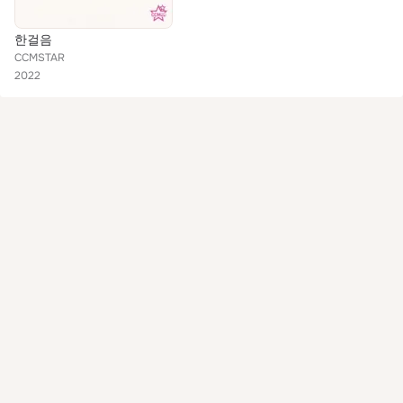
한걸음
CCMSTAR
2022