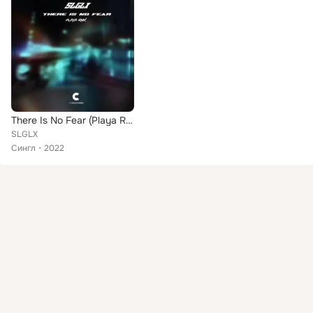
There Is No Fear (Playa Remix)
SLGLX
Сингл
2022