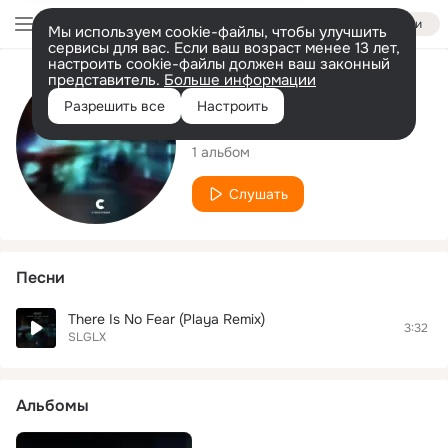
Войти
Мы используем cookie-файлы, чтобы улучшить
сервисы для вас. Если ваш возраст менее 13 лет,
настроить cookie-файлы должен ваш законный
представитель.
Больше информации
Исполнитель
Разрешить все
Настроить
SLGLX
1 альбом
Слушать
Песни
There Is No Fear (Playa Remix)
3:32
SLGLX
Альбомы