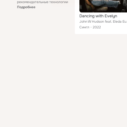
рекомендательные технологии
Подробнее
Dancing with Evelyn
John W H
Сингл
2022