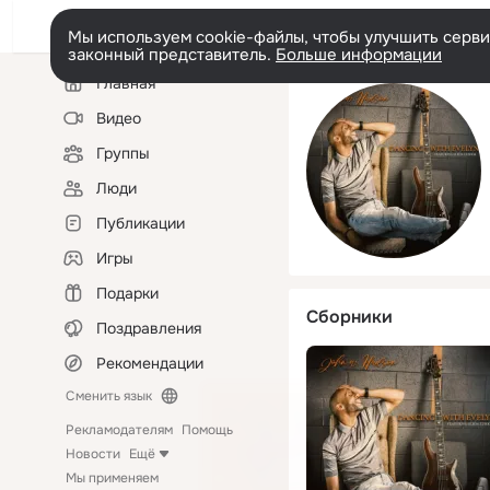
Мы используем cookie-файлы, чтобы улучшить сервис
законный представитель.
Больше информации
Левая
Главная
колонка
Видео
Группы
Люди
Публикации
Игры
Подарки
Сборники
Поздравления
Рекомендации
Сменить язык
Рекламодателям
Помощь
Новости
Ещё
Мы применяем