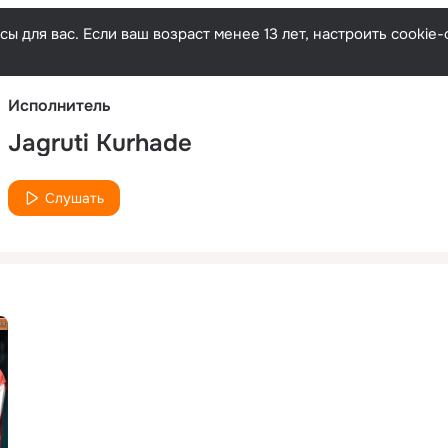
Русски
ы для вас. Если ваш возраст менее 13 лет, настроить cooki
Исполнитель
Jagruti Kurhade
Слушать