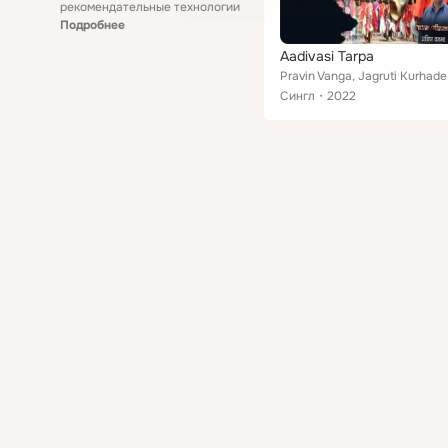
рекомендательные технологии
Подробнее
Aadivasi Tarpa
Pravin Vanga, Jagruti Kurhade
Сингл
2022