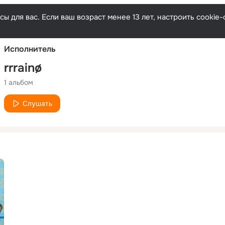
Русски
ы для вас. Если ваш возраст менее 13 лет, настроить cooki
Исполнитель
rrrainø
1 альбом
Слушать