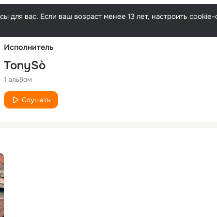
Русски
ы для вас. Если ваш возраст менее 13 лет, настроить cooki
Исполнитель
TonySò
1 альбом
Слушать