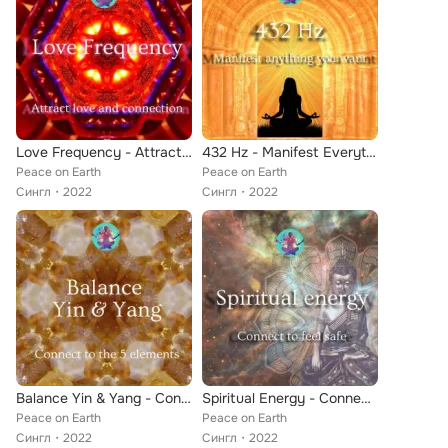
Love Frequency - Attract Love and Connection
432 Hz - Manifest Everything You Want
Peace on Earth
Peace on Earth
Сингл
2022
Сингл
2022
Balance Yin & Yang - Connect to the 5 Elements
Spiritual Energy - Connect to Feel Safe
Peace on Earth
Peace on Earth
Сингл
2022
Сингл
2022