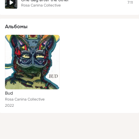
7:11
Rosa Canina Collective
Альбомы
Bud
Rosa Canina Collective
2022