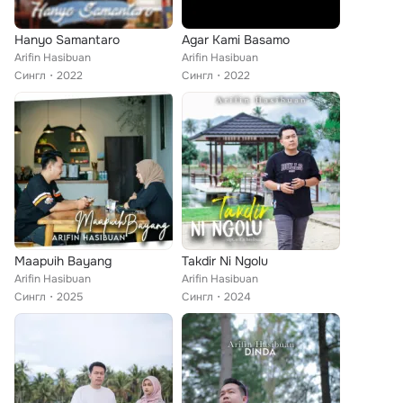
Hanyo Samantaro
Agar Kami Basamo
Arifin Hasibuan
Arifin Hasibuan
Сингл
2022
Сингл
2022
Maapuih Bayang
Takdir Ni Ngolu
Arifin Hasibuan
Arifin Hasibuan
Сингл
2025
Сингл
2024