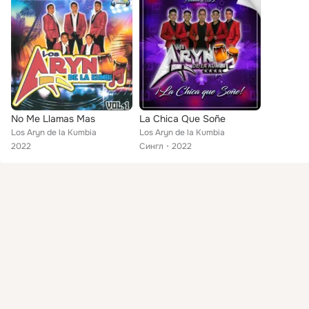
No Me Llamas Mas
La Chica Que Soñe
Los Aryn de la Kumbia
Los Aryn de la Kumbia
2022
Сингл
2022