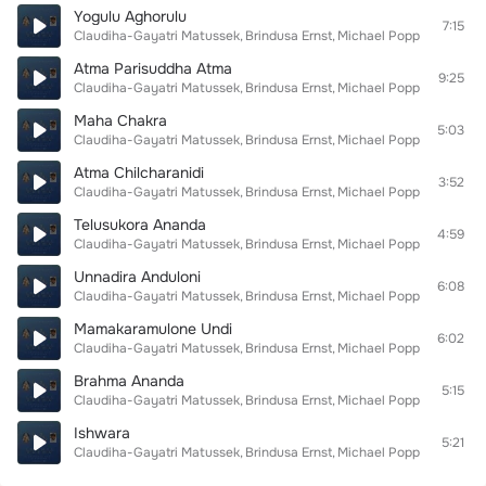
Yogulu Aghorulu
7:15
Claudiha-Gayatri Matussek
Brindusa Ernst
Michael Popp
Atma Parisuddha Atma
9:25
Claudiha-Gayatri Matussek
Brindusa Ernst
Michael Popp
Maha Chakra
5:03
Claudiha-Gayatri Matussek
Brindusa Ernst
Michael Popp
Atma Chilcharanidi
3:52
Claudiha-Gayatri Matussek
Brindusa Ernst
Michael Popp
Telusukora Ananda
4:59
Claudiha-Gayatri Matussek
Brindusa Ernst
Michael Popp
Unnadira Anduloni
6:08
Claudiha-Gayatri Matussek
Brindusa Ernst
Michael Popp
Mamakaramulone Undi
6:02
Claudiha-Gayatri Matussek
Brindusa Ernst
Michael Popp
Brahma Ananda
5:15
Claudiha-Gayatri Matussek
Brindusa Ernst
Michael Popp
Ishwara
5:21
Claudiha-Gayatri Matussek
Brindusa Ernst
Michael Popp