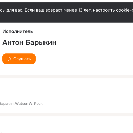
Русски
ы для вас. Если ваш возраст менее 13 лет, настроить cooki
Исполнитель
Антон Барыкин
Слушать
Барыкин
Watson W. Rock