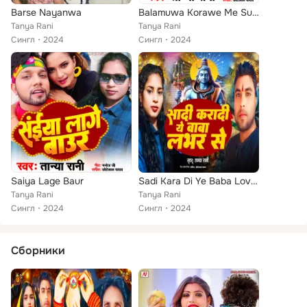
Barse Nayanwa
Balamuwa Korawe Me Suta
Tanya Rani
Tanya Rani
Сингл
2024
Сингл
2024
Saiya Lage Baur
Sadi Kara Di Ye Baba Lover Se
Tanya Rani
Tanya Rani
Сингл
2024
Сингл
2024
Сборники