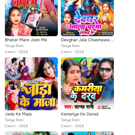
Bhatar Mare Josh Me
Devghar Jala Chasmawa Lagai Ke
Tanya Rani
Tanya Rani
Сингл
2024
Сингл
2024
Jada Ke Maja
Kamariya Ke Darad
Tanya Rani
Tanya Rani
Сингл
2024
Сингл
2024