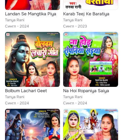
Landan Se Mangtika Piya
Karab Teej Ke Baratiya
Tanya Rani
Tanya Rani
Сингл
2024
Сингл
2023
Bolbum Lachari Geet
Na Hoi Ropaniya Saiya
Tanya Rani
Tanya Rani
Сингл
2024
Сингл
2024