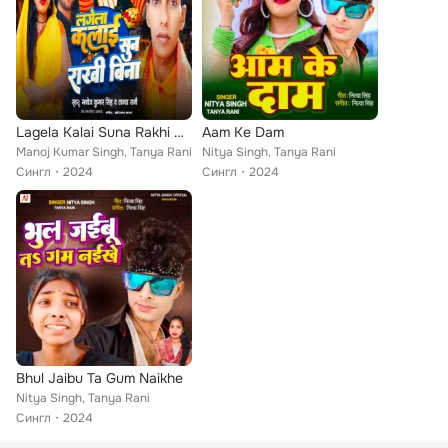
Lagela Kalai Suna Rakhi Bina
Aam Ke Dam
Manoj Kumar Singh, Tanya Rani
Nitya Singh, Tanya Rani
Сингл
2024
Сингл
2024
Bhul Jaibu Ta Gum Naikhe
Nitya Singh, Tanya Rani
Сингл
2024