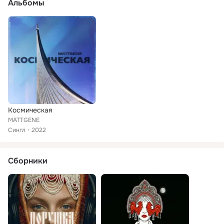
Альбомы
Космическая
MATTGENE
Сингл
2022
Сборники