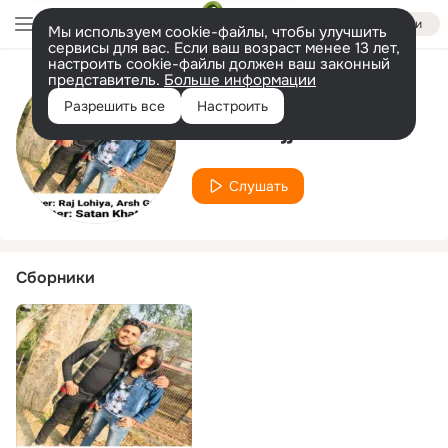
Войти
Мы используем cookie-файлы, чтобы улучшить
сервисы для вас. Если ваш возраст менее 13 лет,
настроить cookie-файлы должен ваш законный
представитель.
Больше информации
Исполнитель
Разрешить все
Настроить
Arsh Gujjar
Слушать
Сборники