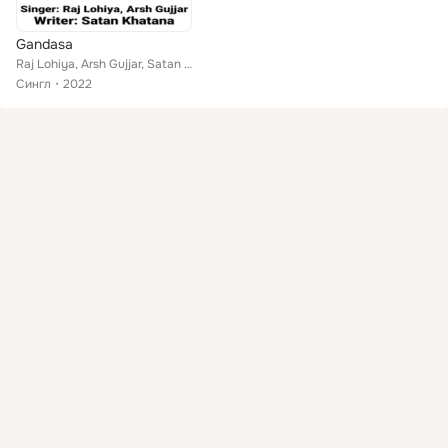
Gandasa
Raj Lohiya, Arsh Gujjar, Satan Khatana
Сингл
2022