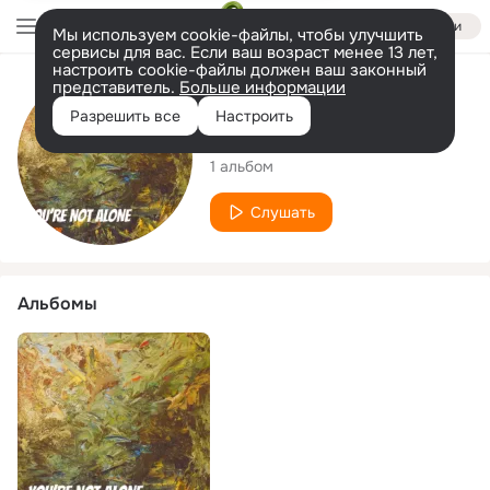
Войти
Мы используем cookie-файлы, чтобы улучшить
сервисы для вас. Если ваш возраст менее 13 лет,
настроить cookie-файлы должен ваш законный
представитель.
Больше информации
Исполнитель
Разрешить все
Настроить
Tony Mejor
1 альбом
Слушать
Альбомы