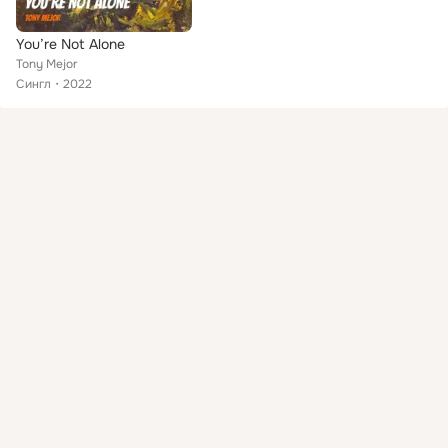
You’re Not Alone
Tony Mejor
Сингл
2022