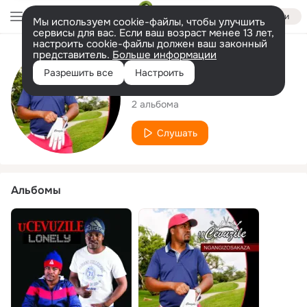
Войти
Мы используем cookie-файлы, чтобы улучшить
сервисы для вас. Если ваш возраст менее 13 лет,
настроить cookie-файлы должен ваш законный
представитель.
Больше информации
Исполнитель
Разрешить все
Настроить
uCevuzile
2 альбома
Слушать
Альбомы