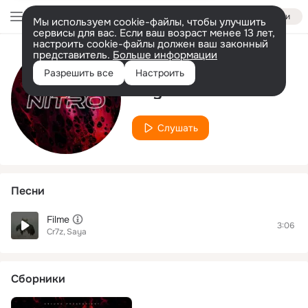
Войти
Мы используем cookie-файлы, чтобы улучшить
сервисы для вас. Если ваш возраст менее 13 лет,
настроить cookie-файлы должен ваш законный
представитель.
Больше информации
Исполнитель
Разрешить все
Настроить
Saya
Слушать
Песни
Filme
3:06
Cr7z
Saya
Сборники