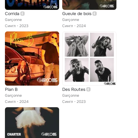
Corrida
Gueule de bois
Garçonne
Garçonne
Сингл
2023
Сингл
2024
Plan B
Des Routes
Garçonne
Garçonne
Сингл
2024
Сингл
2023