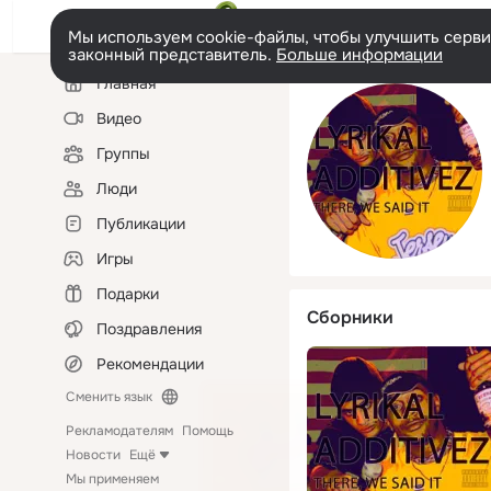
Мы используем cookie-файлы, чтобы улучшить сервис
законный представитель.
Больше информации
Левая
Главная
колонка
Видео
Группы
Люди
Публикации
Игры
Подарки
Сборники
Поздравления
Рекомендации
Сменить язык
Рекламодателям
Помощь
Новости
Ещё
Мы применяем