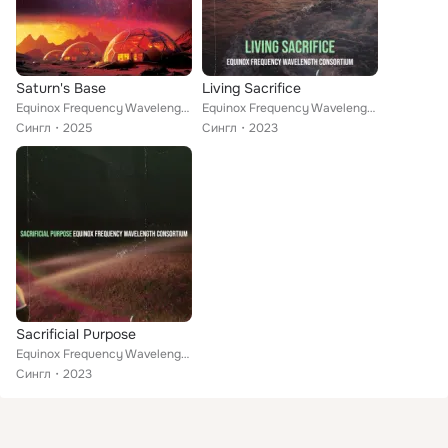
Saturn's Base
Living Sacrifice
Equinox Frequency Wavelength Consortium
Equinox Frequency Wavelength Consortium
Сингл
2025
Сингл
2023
Sacrificial Purpose
Equinox Frequency Wavelength Consortium
Сингл
2023