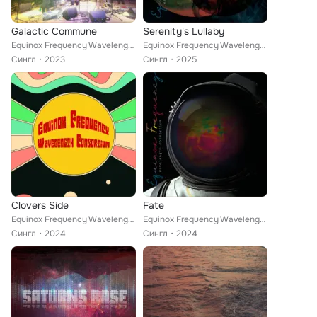
Galactic Commune
Serenity's Lullaby
Equinox Frequency Wavelength Consortium
Equinox Frequency Wavelength Consortium
Сингл
2023
Сингл
2025
Clovers Side
Fate
Equinox Frequency Wavelength Consortium
Equinox Frequency Wavelength Consortium
Сингл
2024
Сингл
2024