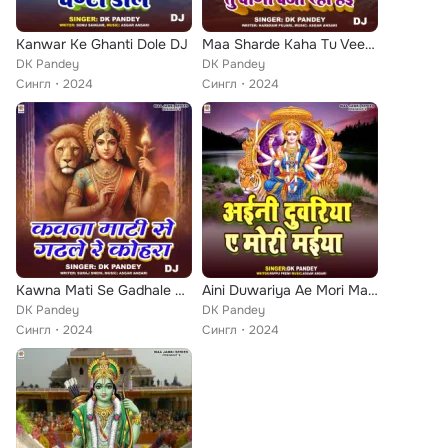
Kanwar Ke Ghanti Dole DJ
Maa Sharde Kaha Tu Veena Baja Rahi Hai DJ
DK Pandey
DK Pandey
Сингл
2024
Сингл
2024
Kawna Mati Se Gadhale Re Kohra DJ
Aini Duwariya Ae Mori Maiya
DK Pandey
DK Pandey
Сингл
2024
Сингл
2024