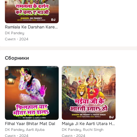
Ramlala Ke Darshan Kare Chala Ae Bhauji DJ
DK Pandey
Сингл
2024
Сборники
Filhal Yaar Bhitar Mat Dal
Maiya Ji Ke Aarti Utara Ho DJ
DK Pandey, Aarti Ajuba
DK Pandey, Ruchi Singh
Сингл
2024
Сингл
2024