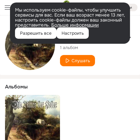
Войти
Мы используем cookie-файлы, чтобы улучшить
сервисы для вас. Если ваш возраст менее 13 лет,
настроить cookie-файлы должен ваш законный
представитель.
Больше информации
Исполнитель
Разрешить все
Настроить
Die Ritter der Feder
1 альбом
Слушать
Альбомы