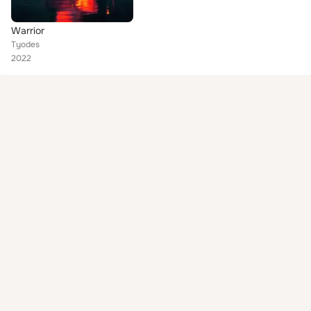
Warrior
Tyodes
2022