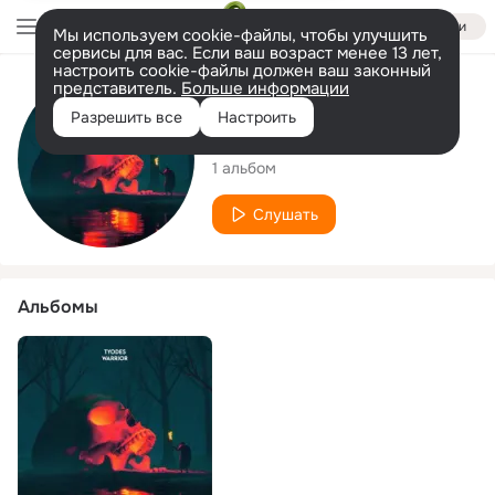
Войти
Мы используем cookie-файлы, чтобы улучшить
сервисы для вас. Если ваш возраст менее 13 лет,
настроить cookie-файлы должен ваш законный
представитель.
Больше информации
Исполнитель
Разрешить все
Настроить
Tyodes
1 альбом
Слушать
Альбомы