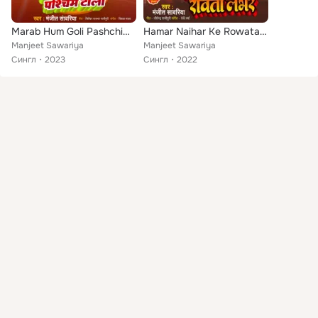
Marab Hum Goli Pashchim Toli
Hamar Naihar Ke Rowata Lover
Manjeet Sawariya
Manjeet Sawariya
Сингл
2023
Сингл
2022