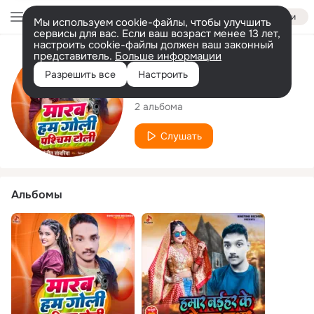
Войти
Мы используем cookie-файлы, чтобы улучшить
сервисы для вас. Если ваш возраст менее 13 лет,
настроить cookie-файлы должен ваш законный
представитель.
Больше информации
Исполнитель
Разрешить все
Настроить
Manjeet Sawariya
2 альбома
Слушать
Альбомы