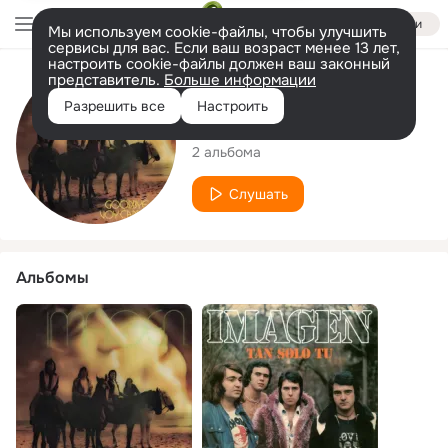
Войти
Мы используем cookie-файлы, чтобы улучшить
сервисы для вас. Если ваш возраст менее 13 лет,
настроить cookie-файлы должен ваш законный
представитель.
Больше информации
Исполнитель
Разрешить все
Настроить
Imagen
2 альбома
Слушать
Альбомы