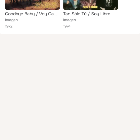
Goodbye Baby / Voy Caminando
Tan Sólo Tú / Soy Libre
Imagen
Imagen
1972
1974