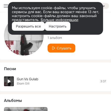
Войти
Мы используем cookie-файлы, чтобы улучшить
сервисы для вас. Если ваш возраст менее 13 лет,
настроить cookie-файлы должен ваш законный
представитель.
Больше информации
Исполнитель
Разрешить все
Настроить
Ekam Gill
1 альбом
Слушать
Песни
Gun Vs Gulab
3:37
Ekam Gill
Альбомы