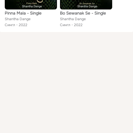
Pinna Mala - Single
Bo Sewanak Se - Single
Shantha Dange
Shantha Dange
Сингл
2022
Сингл
2022