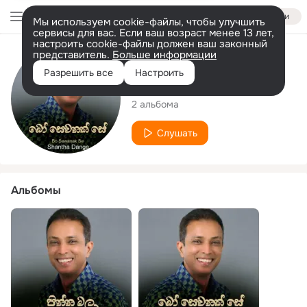
Войти
Мы используем cookie-файлы, чтобы улучшить
сервисы для вас. Если ваш возраст менее 13 лет,
настроить cookie-файлы должен ваш законный
представитель.
Больше информации
Исполнитель
Разрешить все
Настроить
Shantha Dange
2 альбома
Слушать
Альбомы