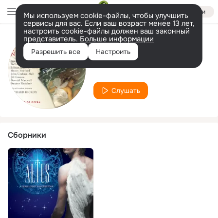
Войти
Мы используем cookie-файлы, чтобы улучшить
сервисы для вас. Если ваш возраст менее 13 лет,
настроить cookie-файлы должен ваш законный
представитель.
Больше информации
Исполнитель
Разрешить все
Настроить
Dexter Fletcher
Слушать
Сборники